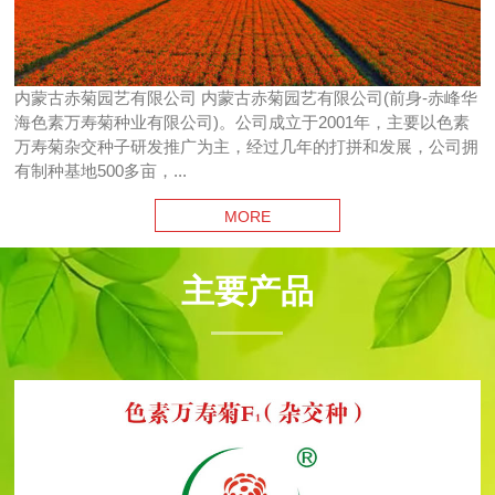
内蒙古赤菊园艺有限公司 内蒙古赤菊园艺有限公司(前身-赤峰华
海色素万寿菊种业有限公司)。公司成立于2001年，主要以色素
万寿菊杂交种子研发推广为主，经过几年的打拼和发展，公司拥
有制种基地500多亩，...
MORE
主要产品