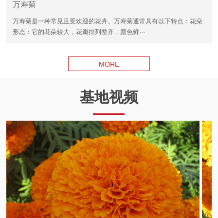
万寿菊
万寿菊是一种常见且受欢迎的花卉。万寿菊通常具有以下特点：花朵
形态：它的花朵较大，花瓣排列整齐，颜色鲜···
MORE
基地视频