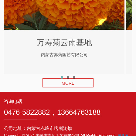
万寿菊云南基地
内蒙古赤菊园艺有限公司
MORE
咨询电话
0476-5822882，13664763188
公司地址：内蒙古赤峰市喀喇沁旗
Copyright © 2024 内蒙古赤菊园艺有限公司 All Rights Reserved.
蒙ICP