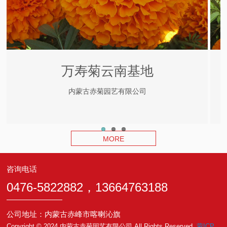
万寿菊云南基地
内蒙古赤菊园艺有限公司
MORE
咨询电话
0476-5822882，13664763188
公司地址：内蒙古赤峰市喀喇沁旗
Copyright © 2024 内蒙古赤菊园艺有限公司 All Rights Reserved.
蒙ICP