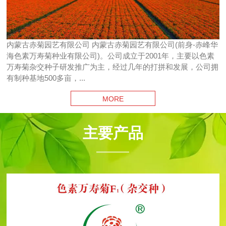
内蒙古赤菊园艺有限公司 内蒙古赤菊园艺有限公司(前身-赤峰华
海色素万寿菊种业有限公司)。公司成立于2001年，主要以色素
万寿菊杂交种子研发推广为主，经过几年的打拼和发展，公司拥
有制种基地500多亩，...
MORE
主要产品