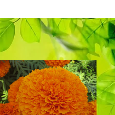
新星。
MORE