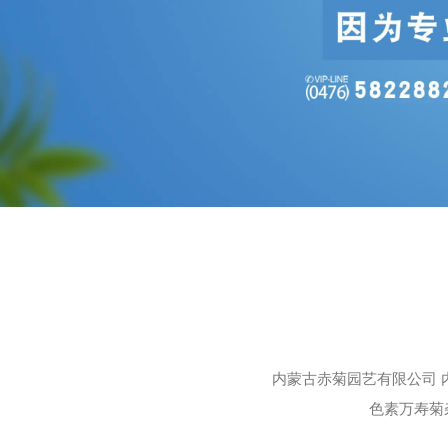
内蒙古赤菊园艺有限公司 
色素万寿菊