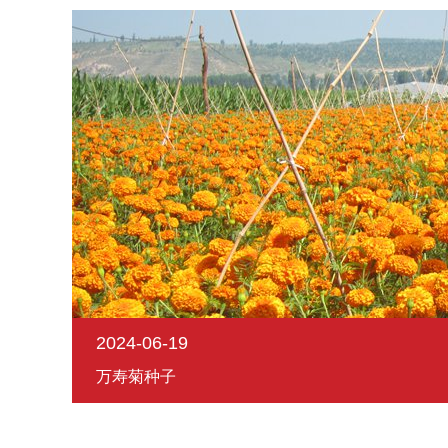
2024-06-19
万寿菊种子