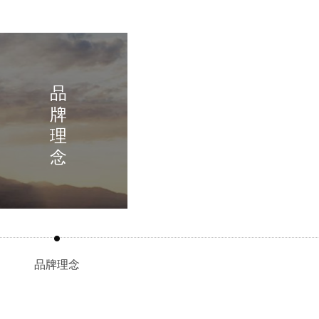
品
牌
理
念
企业文化
品牌理念
品牌理念
司坚定“科技创新、质量为本、用户至上、信誉第一”的经
只要有色素万寿菊鲜花盛开的地方，就将回拨
方针，历经多年的风雨磨炼，铸造了万寿菊行业一颗闪亮
子。