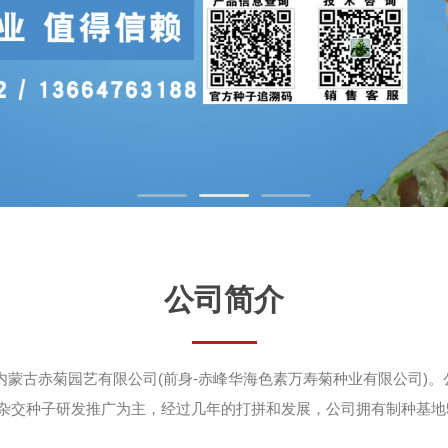
公司简介
内蒙古赤菊园艺有限公司(前身-赤峰华海色素万寿菊种业有限公司)。公
杂交种子研发推广为主，经过几年的打拼和发展，公司拥有制种基地500