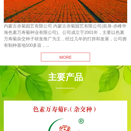
内蒙古赤菊园艺有限公司 内蒙古赤菊园艺有限公司(前身-赤峰华
海色素万寿菊种业有限公司)。公司成立于2001年，主要以色素
万寿菊杂交种子研发推广为主，经过几年的打拼和发展，公司拥
有制种基地500多亩，...
MORE
主要产品