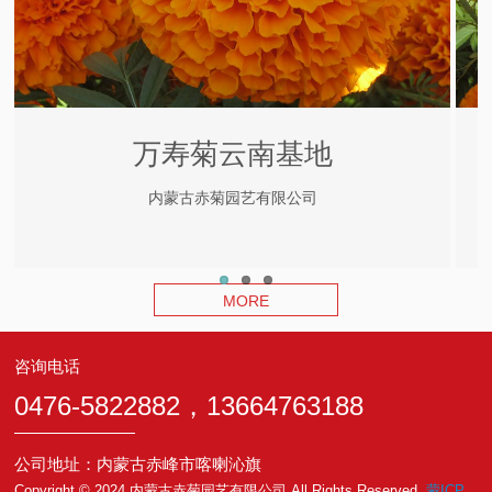
万寿菊云南基地
内蒙古赤菊园艺有限公司
MORE
咨询电话
0476-5822882，13664763188
公司地址：内蒙古赤峰市喀喇沁旗
Copyright © 2024 内蒙古赤菊园艺有限公司 All Rights Reserved.
蒙ICP