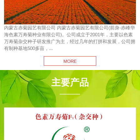
内蒙古赤菊园艺有限公司 内蒙古赤菊园艺有限公司(前身-赤峰华
海色素万寿菊种业有限公司)。公司成立于2001年，主要以色素
万寿菊杂交种子研发推广为主，经过几年的打拼和发展，公司拥
有制种基地500多亩，...
MORE
主要产品