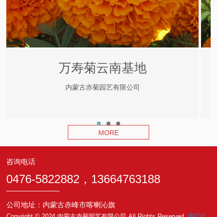
万寿菊云南基地
内蒙古赤菊园艺有限公司
MORE
咨询电话
0476-5822882，13664763188
公司地址：内蒙古赤峰市喀喇沁旗
Copyright © 2024 内蒙古赤菊园艺有限公司 All Rights Reserved.
蒙ICP