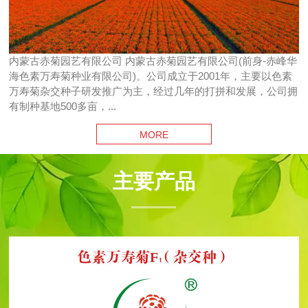
内蒙古赤菊园艺有限公司 内蒙古赤菊园艺有限公司(前身-赤峰华
海色素万寿菊种业有限公司)。公司成立于2001年，主要以色素
万寿菊杂交种子研发推广为主，经过几年的打拼和发展，公司拥
有制种基地500多亩，...
MORE
主要产品