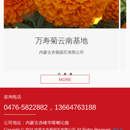
万寿菊云南基地
内蒙古赤菊园艺有限公司
MORE
咨询电话
0476-5822882，13664763188
公司地址：内蒙古赤峰市喀喇沁旗
Copyright © 2024 内蒙古赤菊园艺有限公司 All Rights Reserved.
蒙ICP