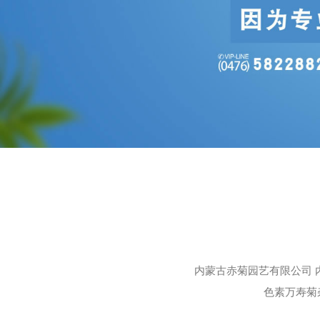
内蒙古赤菊园艺有限公司 
色素万寿菊