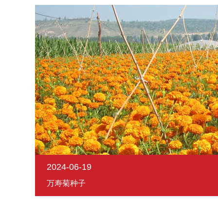
2024-06-19
万寿菊种子