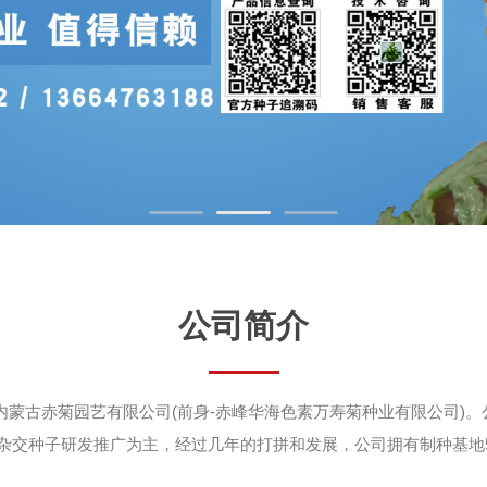
公司简介
内蒙古赤菊园艺有限公司(前身-赤峰华海色素万寿菊种业有限公司)。公
杂交种子研发推广为主，经过几年的打拼和发展，公司拥有制种基地500