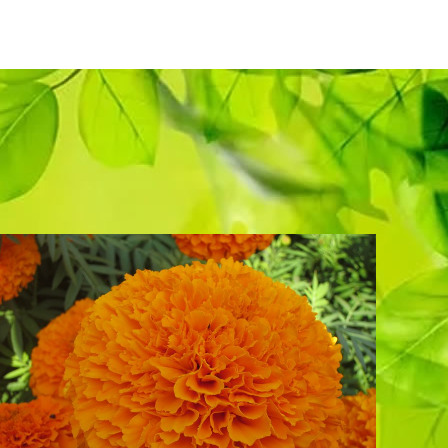
新星。
MORE