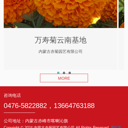
万寿菊云南基地
内蒙古赤菊园艺有限公司
MORE
咨询电话
0476-5822882，13664763188
公司地址：内蒙古赤峰市喀喇沁旗
Copyright © 2024 内蒙古赤菊园艺有限公司 All Rights Reserved.
蒙ICP