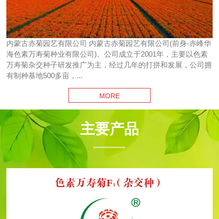
内蒙古赤菊园艺有限公司 内蒙古赤菊园艺有限公司(前身-赤峰华
海色素万寿菊种业有限公司)。公司成立于2001年，主要以色素
万寿菊杂交种子研发推广为主，经过几年的打拼和发展，公司拥
有制种基地500多亩，...
MORE
主要产品