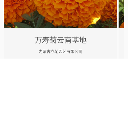
万寿菊云南基地
内蒙古赤菊园艺有限公司
MORE
咨询电话
0476-5822882，13664763188
公司地址：内蒙古赤峰市喀喇沁旗
Copyright © 2024 内蒙古赤菊园艺有限公司 All Rights Reserved.
蒙ICP