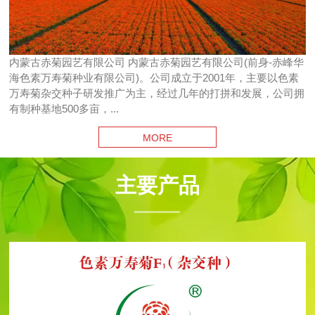
内蒙古赤菊园艺有限公司 内蒙古赤菊园艺有限公司(前身-赤峰华
海色素万寿菊种业有限公司)。公司成立于2001年，主要以色素
万寿菊杂交种子研发推广为主，经过几年的打拼和发展，公司拥
有制种基地500多亩，...
MORE
主要产品