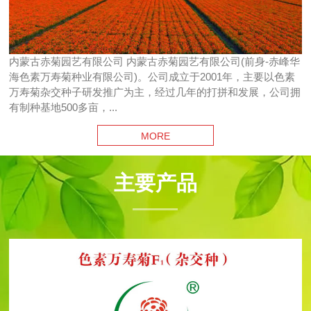
内蒙古赤菊园艺有限公司 内蒙古赤菊园艺有限公司(前身-赤峰华
海色素万寿菊种业有限公司)。公司成立于2001年，主要以色素
万寿菊杂交种子研发推广为主，经过几年的打拼和发展，公司拥
有制种基地500多亩，...
MORE
主要产品