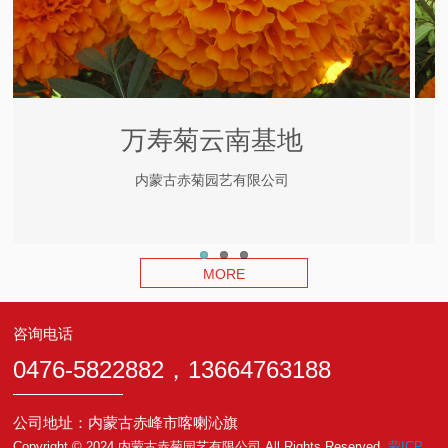
万寿菊云南基地
内蒙古赤菊园艺有限公司
MORE
咨询电话
0476-5822882，13664763188
公司地址：内蒙古赤峰市喀喇沁旗
Copyright © 2024 内蒙古赤菊园艺有限公司 All Rights Reserved.
蒙ICP