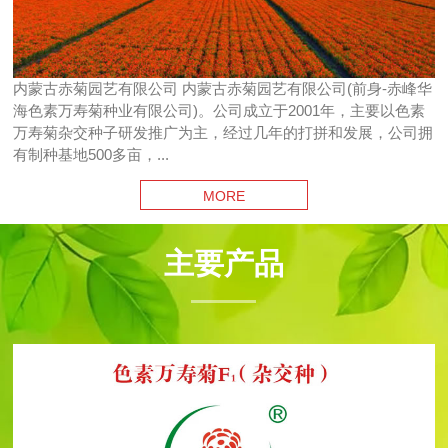
内蒙古赤菊园艺有限公司 内蒙古赤菊园艺有限公司(前身-赤峰华
海色素万寿菊种业有限公司)。公司成立于2001年，主要以色素
万寿菊杂交种子研发推广为主，经过几年的打拼和发展，公司拥
有制种基地500多亩，...
MORE
主要产品