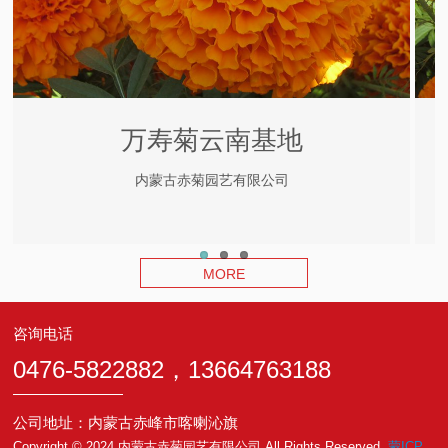
万寿菊云南基地
内蒙古赤菊园艺有限公司
MORE
咨询电话
0476-5822882，13664763188
公司地址：内蒙古赤峰市喀喇沁旗
Copyright © 2024 内蒙古赤菊园艺有限公司 All Rights Reserved.
蒙ICP