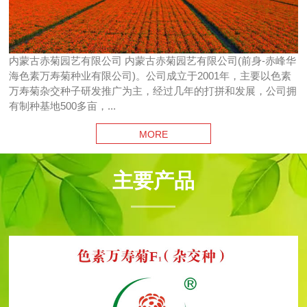
内蒙古赤菊园艺有限公司 内蒙古赤菊园艺有限公司(前身-赤峰华
海色素万寿菊种业有限公司)。公司成立于2001年，主要以色素
万寿菊杂交种子研发推广为主，经过几年的打拼和发展，公司拥
有制种基地500多亩，...
MORE
主要产品