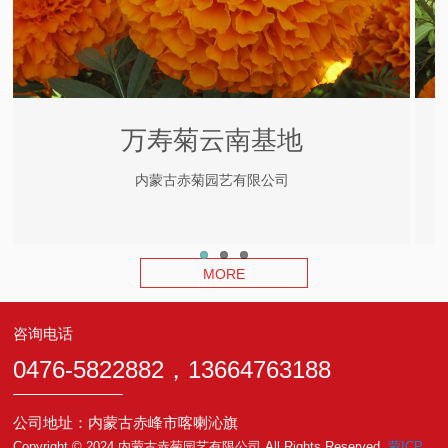
万寿菊云南基地
内蒙古赤菊园艺有限公司
MORE
咨询电话
0476-5822882，13664763188
公司地址：内蒙古赤峰市喀喇沁旗
Copyright © 2024 内蒙古赤菊园艺有限公司 All Rights Reserved.
蒙ICP