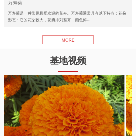
万寿菊
万寿菊是一种常见且受欢迎的花卉。万寿菊通常具有以下特点：花朵
形态：它的花朵较大，花瓣排列整齐，颜色鲜···
MORE
基地视频