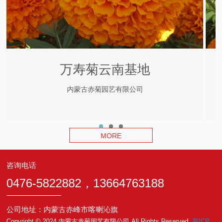
万寿菊云南基地
内蒙古赤菊园艺有限公司
MORE
咨询电话
0476-5822882，13664763188
公司地址：内蒙古赤峰市喀喇沁旗
Copyright © 2024 内蒙古赤菊园艺有限公司 All Rights Reserved.
蒙ICP