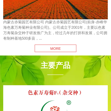
内蒙古赤菊园艺有限公司 内蒙古赤菊园艺有限公司(前身-赤峰华
海色素万寿菊种业有限公司)。公司成立于2001年，主要以色素
万寿菊杂交种子研发推广为主，经过几年的打拼和发展，公司拥
有制种基地500多亩，...
MORE
主要产品