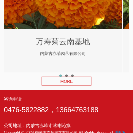
万寿菊云南基地
内蒙古赤菊园艺有限公司
MORE
咨询电话
0476-5822882，13664763188
公司地址：内蒙古赤峰市喀喇沁旗
Copyright © 2024 内蒙古赤菊园艺有限公司 All Rights Reserved.
蒙ICP