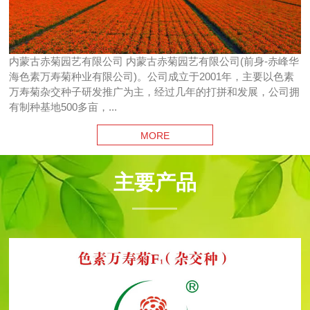
内蒙古赤菊园艺有限公司 内蒙古赤菊园艺有限公司(前身-赤峰华
海色素万寿菊种业有限公司)。公司成立于2001年，主要以色素
万寿菊杂交种子研发推广为主，经过几年的打拼和发展，公司拥
有制种基地500多亩，...
MORE
主要产品