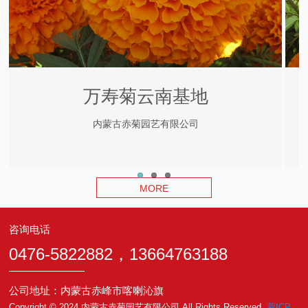
万寿菊云南基地
内蒙古赤菊园艺有限公司
MORE
咨询电话
0476-5822882，13664763188
公司地址：内蒙古赤峰市喀喇沁旗
Copyright © 2024 内蒙古赤菊园艺有限公司 All Rights Reserved.
蒙ICP