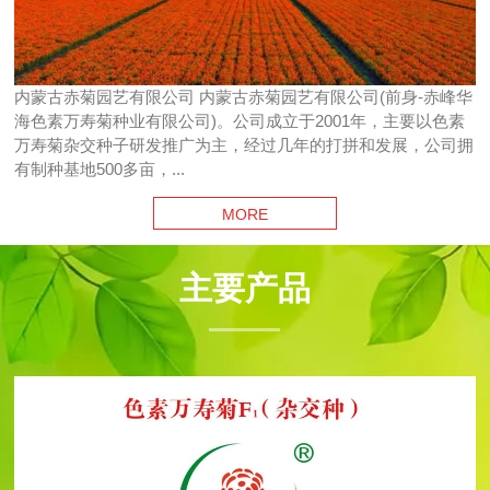
内蒙古赤菊园艺有限公司 内蒙古赤菊园艺有限公司(前身-赤峰华
海色素万寿菊种业有限公司)。公司成立于2001年，主要以色素
万寿菊杂交种子研发推广为主，经过几年的打拼和发展，公司拥
有制种基地500多亩，...
MORE
主要产品