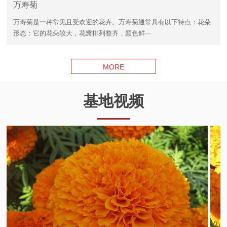
万寿菊
万寿菊是一种常见且受欢迎的花卉。万寿菊通常具有以下特点：花朵
形态：它的花朵较大，花瓣排列整齐，颜色鲜···
MORE
基地视频