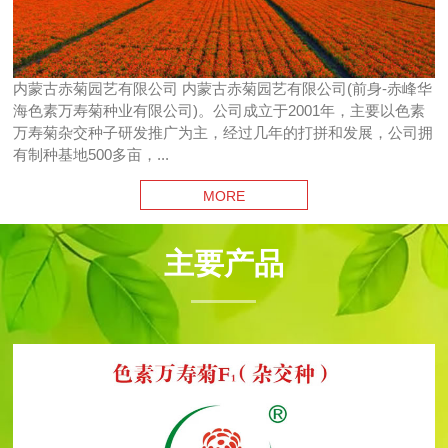
内蒙古赤菊园艺有限公司 内蒙古赤菊园艺有限公司(前身-赤峰华
海色素万寿菊种业有限公司)。公司成立于2001年，主要以色素
万寿菊杂交种子研发推广为主，经过几年的打拼和发展，公司拥
有制种基地500多亩，...
MORE
主要产品