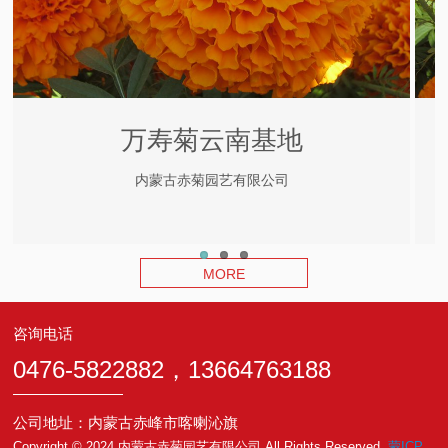
万寿菊云南基地
内蒙古赤菊园艺有限公司
MORE
咨询电话
0476-5822882，13664763188
公司地址：内蒙古赤峰市喀喇沁旗
Copyright © 2024 内蒙古赤菊园艺有限公司 All Rights Reserved.
蒙ICP